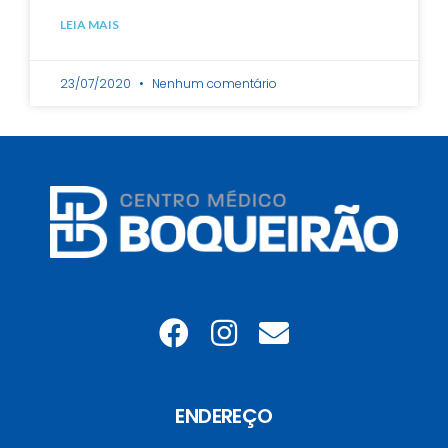
LEIA MAIS
23/07/2020
Nenhum comentário
ENDEREÇO