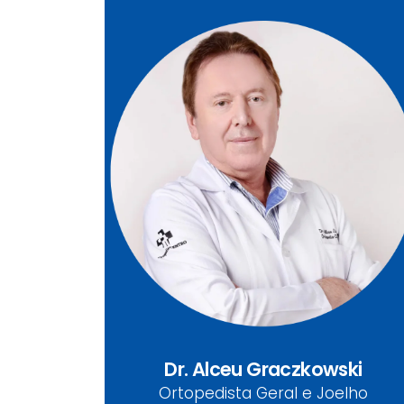
Dr. Alceu Graczkowski
CRM-PR 7334
Ortopedista Geral e Joelho
Dr. Alceu Graczkowski
Ortopedista Geral e Joelho