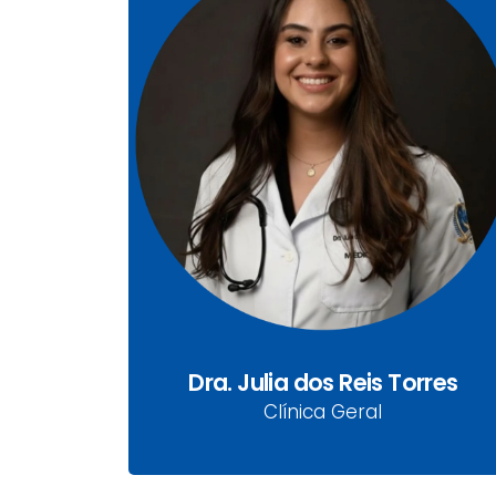
Dra. Julia dos Reis Torres
CRM-PR: 58310
Clínica Geral
Dra. Julia dos Reis Torres
Clínica Geral