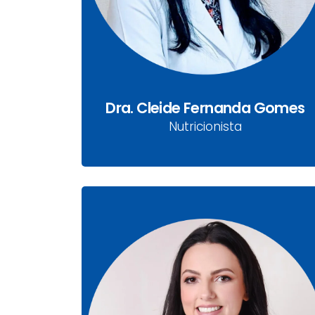
Nutricionista
Dra. Cleide Fernanda Gomes
Nutricionista