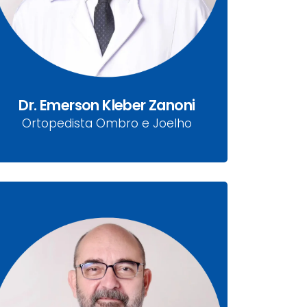
Ortopedista Geral, Ombro e Joelho
Dr. Emerson Kleber Zanoni
Ortopedista Ombro e Joelho