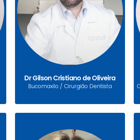
Dr Gilson Cristiano de
Oliveira
CRO: 26117
Bucomaxilo / Cirurgião Dentista
Dr Gilson Cristiano de Oliveira
Bucomaxilo / Cirurgião Dentista
O