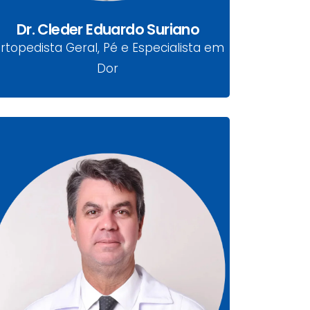
Dr. Cleder Eduardo Suriano
rtopedista Geral, Pé e Especialista em
Dor
Dr. Emerson Kleber Zanoni
CRM-PR 15397 | RQUE 8890