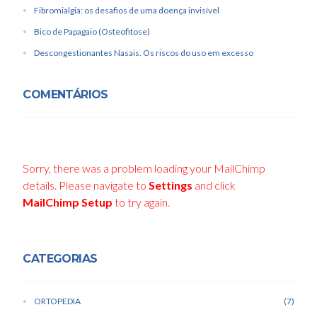
Fibromialgia: os desafios de uma doença invisível
Bico de Papagaio (Osteofitose)
Descongestionantes Nasais. Os riscos do uso em excesso
COMENTÁRIOS
Sorry, there was a problem loading your MailChimp
details. Please navigate to
Settings
and click
MailChimp Setup
to try again.
CATEGORIAS
ORTOPEDIA
7