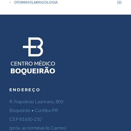
OTORRINOLARINGOLOGIA
2
ENDEREÇO
R. Napoleão Laureano, 800
Boqueirão • Curitiba-PR
CEP 81650-210
(próx. ao terminal do Carmo)