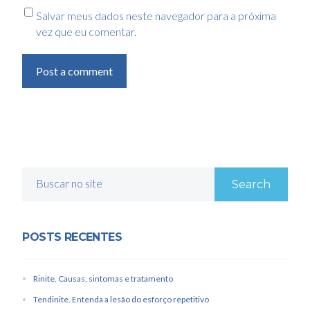
Salvar meus dados neste navegador para a próxima
vez que eu comentar.
Post a comment
Buscar no site
POSTS RECENTES
Rinite. Causas, sintomas e tratamento
Tendinite. Entenda a lesão do esforço repetitivo