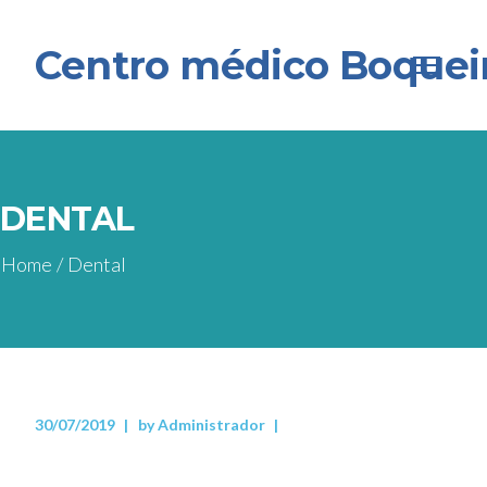
Centro médico Boquei
DENTAL
Home
/
Dental
30/07/2019
by
Administrador